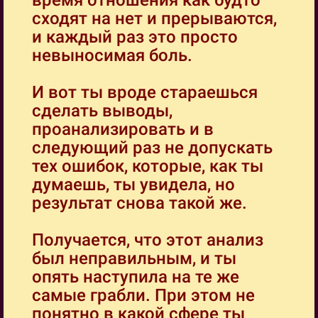
время отношения как будто
сходят на нет и прерываются,
и каждый раз это просто
невыносимая боль.
И вот ты вроде стараешься
сделать выводы,
проанализировать и в
следующий раз не допускать
тех ошибок, которые, как ты
думаешь, ты увидела, но
результат снова такой же.
Получается, что этот анализ
был неправильным, и ты
опять наступила на те же
самые грабли. При этом не
понятно в какой сфере ты