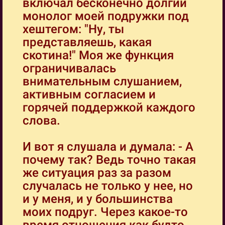
включал бесконечно долгий
монолог моей подружки под
хештегом: "Ну, ты
представляешь, какая
скотина!" Моя же функция
ограничивалась
внимательным слушанием,
активным согласием и
горячей поддержкой каждого
слова.
И вот я слушала и думала: - А
почему так? Ведь точно такая
же ситуация раз за разом
случалась не только у нее, но
и у меня, и у большинства
моих подруг. Через какое-то