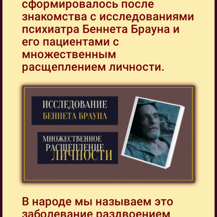
сформировалось после
знакомства с исследованиями
психиатра Беннета Брауна и
его пациентами с
множественным
расщеплением личности.
В народе мы называем это
заболевание раздвоением