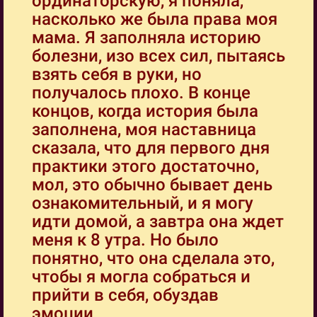
ординаторскую, я поняла,
насколько же была права моя
мама. Я заполняла историю
болезни, изо всех сил, пытаясь
взять себя в руки, но
получалось плохо. В конце
концов, когда история была
заполнена, моя наставница
сказала, что для первого дня
практики этого достаточно,
мол, это обычно бывает день
ознакомительный, и я могу
идти домой, а завтра она ждет
меня к 8 утра. Но было
понятно, что она сделала это,
чтобы я могла собраться и
прийти в себя, обуздав
эмоции.